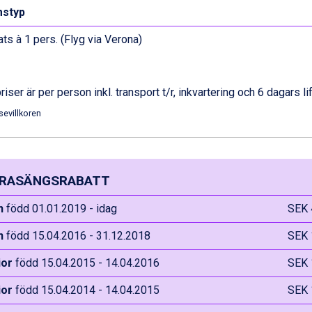
styp
ats à 1 pers. (Flyg via Verona)
priser är per person inkl. transport t/r, inkvartering och 6 dagars li
sevillkoren
RASÄNGSRABATT
n
född 01.01.2019 - idag
SEK 
n
född 15.04.2016 - 31.12.2018
SEK 
ior
född 15.04.2015 - 14.04.2016
SEK 
ior
född 15.04.2014 - 14.04.2015
SEK 