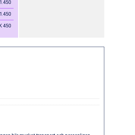
1.450
1.450
K 450