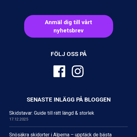
Val Thorens från 8.395 kr.
St. Anton från 11.245 kr.
Zell am See från 6.295 kr.
Anmäl dig till vårt
Canazei från 7.195 kr.
Livigno från 5.595 kr.
nyhetsbrev
Ponte di Legno från 7.395 kr.
Sauze dOulx från 6.145 kr.
Alleghe från 8.545 kr.
FÖLJ OSS PÅ
Bad Gastein från 6.295 kr.
Arabba från 11.045 kr.
La Thuile från 7.045 kr.
Cervinia från 8.245 kr.
Saalbach från 9.445 kr.
Sölden från 12.995 kr.
Bad Hofgastein från 8.595 kr.
SENASTE INLÄGG PÅ BLOGGEN
Passo Tonale från 5.895 kr.
Champoluc från 5.945 kr.
Skidstavar: Guide till rätt längd & storlek
Sestriere från 6.945 kr.
17.12.2025
Fieberbrunn från 9.645 kr.
Ischgl från 11.295 kr.
Snösäkra skidorter i Alperna – upptäck de bästa