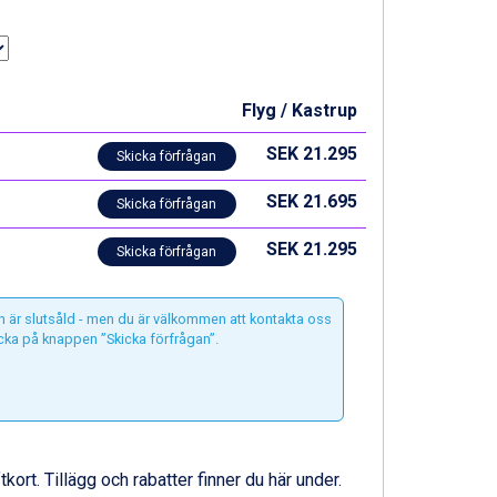
Flyg / Kastrup
SEK 21.295
Skicka förfrågan
SEK 21.695
Skicka förfrågan
SEK 21.295
Skicka förfrågan
n är slutsåld - men du är välkommen att kontakta oss
icka på knappen ”Skicka förfrågan”.
ftkort. Tillägg och rabatter finner du här under.