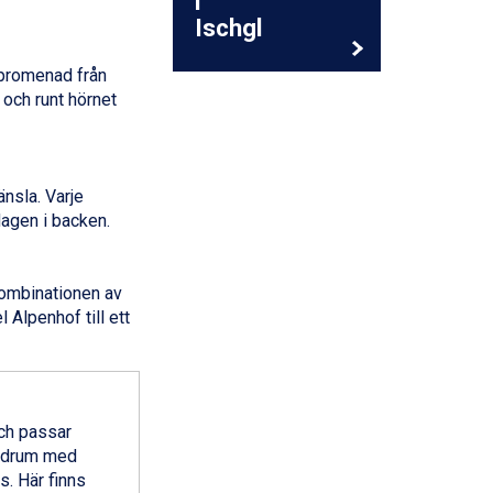
i
Ischgl
 promenad från
 och runt hörnet
nsla. Varje
agen i backen.
Kombinationen av
 Alpenhof till ett
ch passar
badrum med
s. Här finns