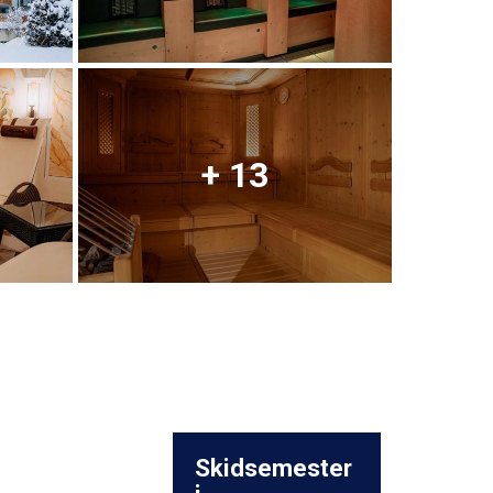
+ 13
Skidsemester