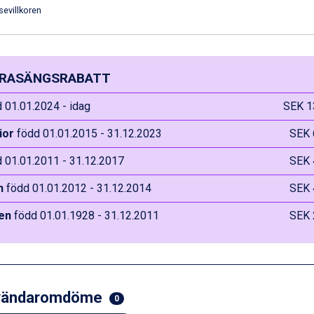
sevillkoren
RASÄNGSRABATT
 01.01.2024 - idag
SEK 1
ior
född 01.01.2015 - 31.12.2023
SEK 
 01.01.2011 - 31.12.2017
SEK 
n
född 01.01.2012 - 31.12.2014
SEK 
en
född 01.01.1928 - 31.12.2011
SEK 
vändaromdöme
0