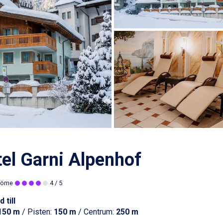
el Garni Alpenhof
döme
4
/ 5
 till
150 m
/ Pisten:
150 m
/ Centrum:
250 m