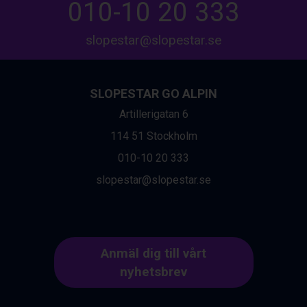
010-10 20 333
slopestar@slopestar.se
SLOPESTAR GO ALPIN
Artillerigatan 6
114 51 Stockholm
010-10 20 333
slopestar@slopestar.se
Anmäl dig till vårt
nyhetsbrev