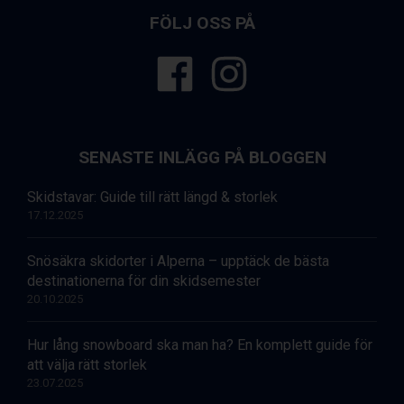
FÖLJ OSS PÅ
SENASTE INLÄGG PÅ BLOGGEN
Skidstavar: Guide till rätt längd & storlek
17.12.2025
Snösäkra skidorter i Alperna – upptäck de bästa
destinationerna för din skidsemester
20.10.2025
Hur lång snowboard ska man ha? En komplett guide för
att välja rätt storlek
23.07.2025