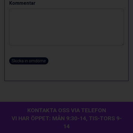
Kommentar
Skicka in omdöme
KONTAKTA OSS VIA TELEFON
VI HAR ÖPPET: MÅN 9:30-14, TIS-TORS 9-
14