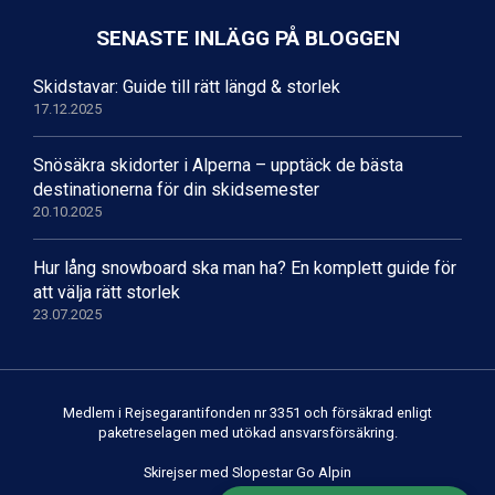
SENASTE INLÄGG PÅ BLOGGEN
Skidstavar: Guide till rätt längd & storlek
17.12.2025
Snösäkra skidorter i Alperna – upptäck de bästa
destinationerna för din skidsemester
20.10.2025
Hur lång snowboard ska man ha? En komplett guide för
att välja rätt storlek
23.07.2025
Medlem i Rejsegarantifonden nr 3351 och försäkrad enligt
paketreselagen med utökad ansvarsförsäkring.
Skirejser med Slopestar Go Alpin