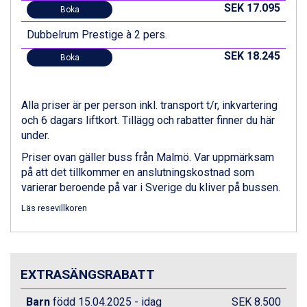
SEK 17.095
St. Anton från 11.245 kr.
Boka
Zell am See från 6.295 kr.
Dubbelrum Prestige à 2 pers.
Canazei från 7.195 kr.
Livigno från 5.595 kr.
SEK 18.245
Boka
Ponte di Legno från 7.395 kr.
Sauze dOulx från 6.145 kr.
Alleghe från 8.545 kr.
Alla priser är per person inkl. transport t/r, inkvartering
Bad Gastein från 6.295 kr.
och 6 dagars liftkort. Tillägg och rabatter finner du här
Arabba från 11.045 kr.
under.
La Thuile från 7.045 kr.
Priser ovan gäller buss från Malmö. Var uppmärksam
Cervinia från 8.245 kr.
på att det tillkommer en anslutningskostnad som
Saalbach från 9.445 kr.
varierar beroende på var i Sverige du kliver på bussen.
Bad Hofgastein från 8.595 kr.
Passo Tonale från 5.895 kr.
Läs resevillkoren
Sölden från 12.995 kr.
Champoluc från 5.945 kr.
Sestriere från 6.945 kr.
Fieberbrunn från 9.645 kr.
EXTRASÄNGSRABATT
Ischgl från 11.295 kr.
Wagrain från 7.095 kr.
Barn
född 15.04.2025 - idag
SEK 8.500