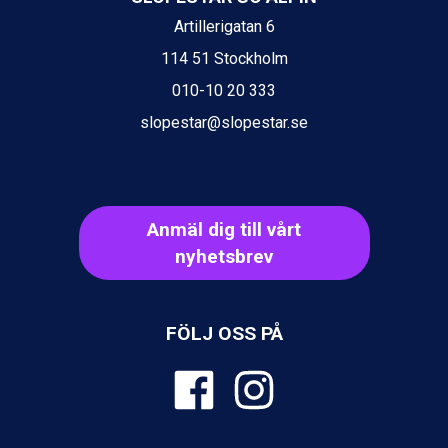
Artillerigatan 6
114 51 Stockholm
010-10 20 333
slopestar@slopestar.se
Anmäl dig till vårt
nyhetsbrev
FÖLJ OSS PÅ