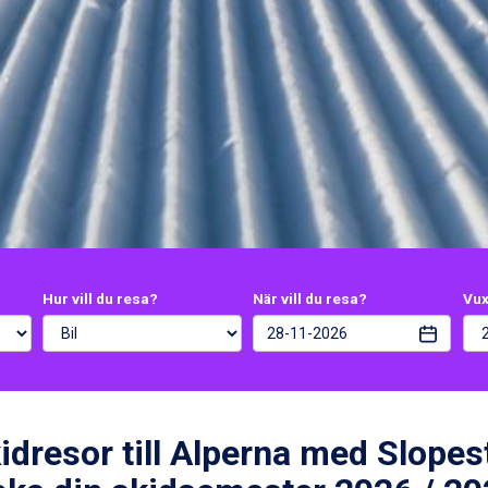
Hur vill du resa?
När vill du resa?
Vu
idresor till Alperna med Slopes