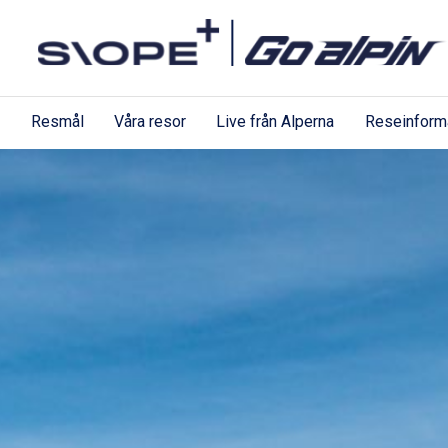
Resmål
Våra resor
Live från Alperna
Reseinform