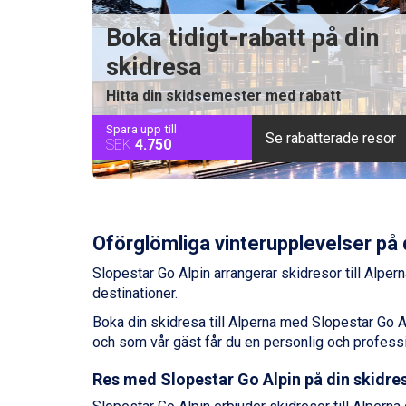
Boka tidigt-rabatt på din
skidresa
Hitta din skidsemester med rabatt
Spara upp till
Se rabatterade resor
SEK
4.750
Oförglömliga vinterupplevelser på 
Slopestar Go Alpin arrangerar skidresor till Alpern
destinationer.
Boka din skidresa till Alperna med Slopestar Go 
och som vår gäst får du en personlig och professio
Res med Slopestar Go Alpin på din skidresa