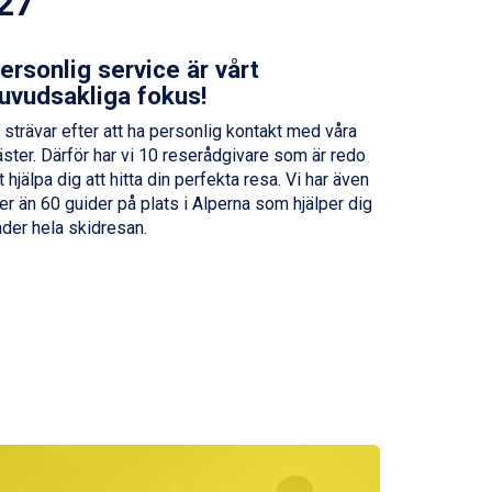
027
ersonlig service är vårt
uvudsakliga fokus!
 strävar efter att ha personlig kontakt med våra
ster. Därför har vi 10 reserådgivare som är redo
t hjälpa dig att hitta din perfekta resa. Vi har även
r än 60 guider på plats i Alperna som hjälper dig
nder hela skidresan.