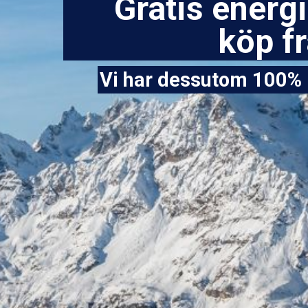
Gratis energ
köp fr
Vi har dessutom 100% 