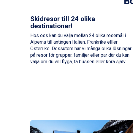
Bo
Skidresor till 24 olika
destinationer!
Hos oss kan du välja mellan 24 olika resemål i
Alperna till antingen Italien, Frankrike elller
Österrike. Dessutom har vi många olika lösningar
på resor för grupper, familjer eller par där du kan
välja om du vill flyga, ta bussen eller köra själv.