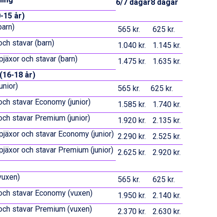
6/7 dagar
8 dagar
-15 år)
barn)
565 kr.
625 kr.
och stavar (barn)
1.040 kr.
1.145 kr.
pjäxor och stavar (barn)
1.475 kr.
1.635 kr.
(16-18 år)
unior)
565 kr.
625 kr.
och stavar Economy (junior)
1.585 kr.
1.740 kr.
och stavar Premium (junior)
1.920 kr.
2.135 kr.
 pjäxor och stavar Economy (junior)
2.290 kr.
2.525 kr.
 pjäxor och stavar Premium (junior)
2.625 kr.
2.920 kr.
vuxen)
565 kr.
625 kr.
och stavar Economy (vuxen)
1.950 kr.
2.140 kr.
och stavar Premium (vuxen)
2.370 kr.
2.630 kr.