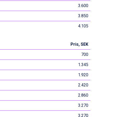
3.600
3.850
4.105
Pris, SEK
700
1.345
1.920
2.420
2.860
3.270
3.270