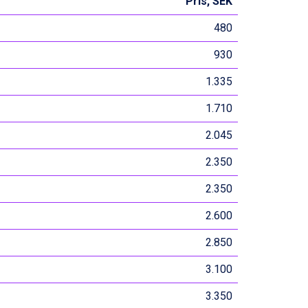
Pris, SEK
480
930
1.335
1.710
2.045
2.350
2.350
2.600
2.850
3.100
3.350