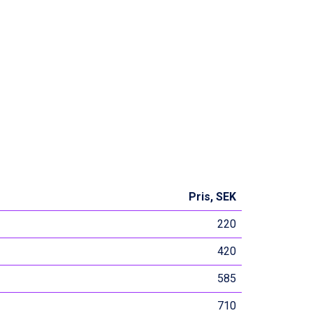
Pris, SEK
220
420
585
710