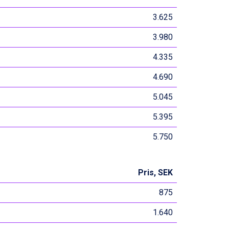
3.625
3.980
4.335
4.690
5.045
5.395
5.750
Pris, SEK
875
1.640