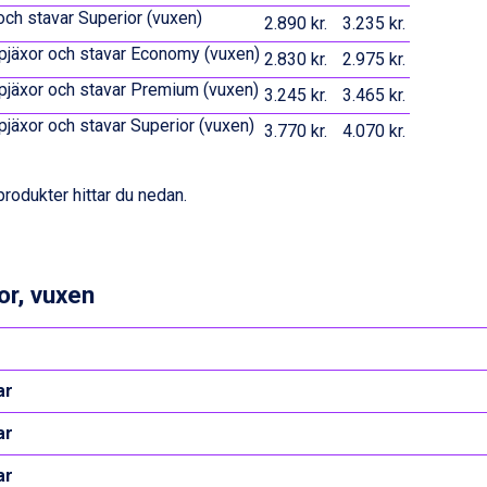
och stavar Superior (vuxen)
2.890 kr.
3.235 kr.
 pjäxor och stavar Economy (vuxen)
2.830 kr.
2.975 kr.
 pjäxor och stavar Premium (vuxen)
3.245 kr.
3.465 kr.
 pjäxor och stavar Superior (vuxen)
3.770 kr.
4.070 kr.
produkter hittar du nedan.
or, vuxen
ar
ar
ar