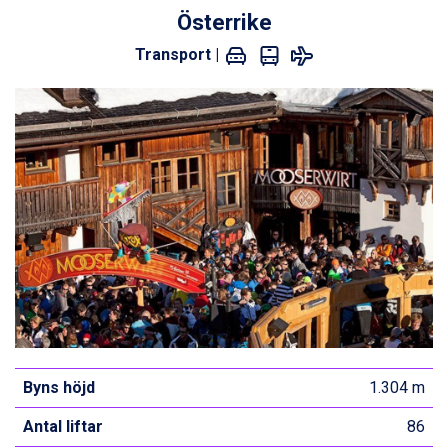
Österrike
Transport |
Byns höjd
1.304 m
Antal liftar
86