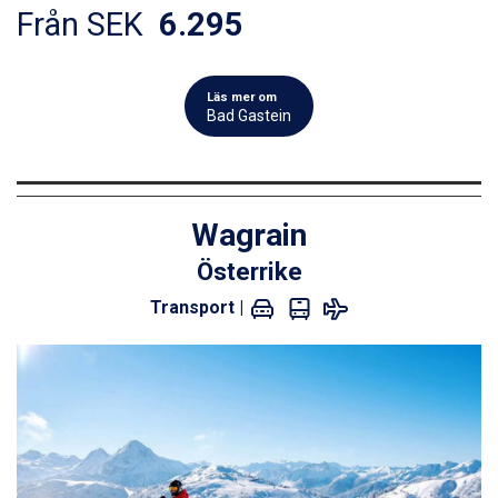
Från SEK
6.295
Läs mer om
Bad Gastein
Wagrain
Österrike
Transport |