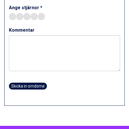
Ange stjärnor *
Kommentar
Skicka in omdöme