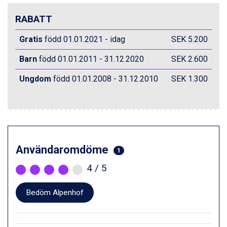
RABATT
Gratis
född 01.01.2021 - idag
SEK 5.200
Barn
född 01.01.2011 - 31.12.2020
SEK 2.600
Ungdom
född 01.01.2008 - 31.12.2010
SEK 1.300
Användaromdöme
1
4
/ 5
Bedöm Alpenhof