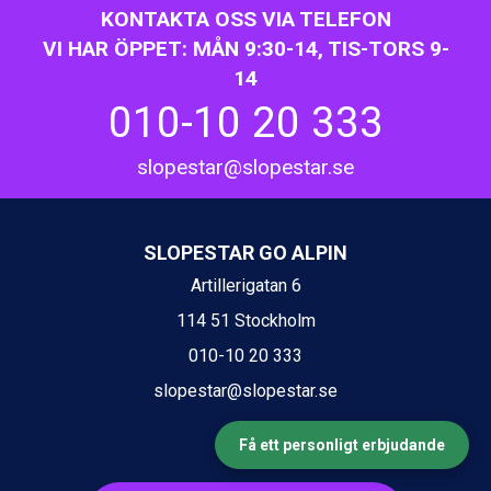
KONTAKTA OSS VIA TELEFON
VI HAR ÖPPET: MÅN 9:30-14, TIS-TORS 9-
14
010-10 20 333
slopestar@slopestar.se
SLOPESTAR GO ALPIN
Artillerigatan 6
114 51 Stockholm
010-10 20 333
slopestar@slopestar.se
Få ett personligt erbjudande