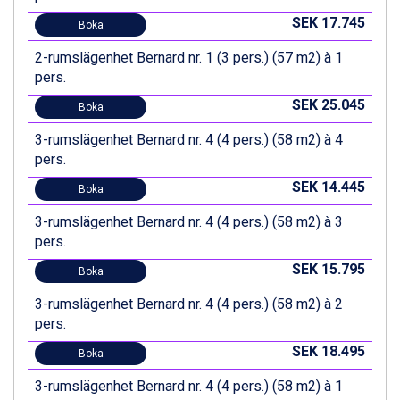
Wagrain från 7.095 kr.
SEK 17.745
Boka
Val Thorens från 8.395 kr.
St. Anton från 11.245 kr.
2-rumslägenhet Bernard nr. 1 (3 pers.) (57 m2) à 1
Zell am See från 6.295 kr.
pers.
Canazei från 7.195 kr.
SEK 25.045
Boka
Livigno från 5.595 kr.
Ponte di Legno från 7.395 kr.
3-rumslägenhet Bernard nr. 4 (4 pers.) (58 m2) à 4
Sauze dOulx från 6.145 kr.
pers.
Alleghe från 8.545 kr.
SEK 14.445
Bad Gastein från 6.295 kr.
Boka
Arabba från 11.045 kr.
3-rumslägenhet Bernard nr. 4 (4 pers.) (58 m2) à 3
La Thuile från 7.045 kr.
pers.
Cervinia från 8.245 kr.
SEK 15.795
Passo Tonale från 5.895 kr.
Boka
Sölden från 12.995 kr.
3-rumslägenhet Bernard nr. 4 (4 pers.) (58 m2) à 2
Saalbach från 9.445 kr.
pers.
Bad Hofgastein från 8.595 kr.
Champoluc från 5.945 kr.
SEK 18.495
Boka
Sestriere från 6.945 kr.
3-rumslägenhet Bernard nr. 4 (4 pers.) (58 m2) à 1
Fieberbrunn från 9.645 kr.