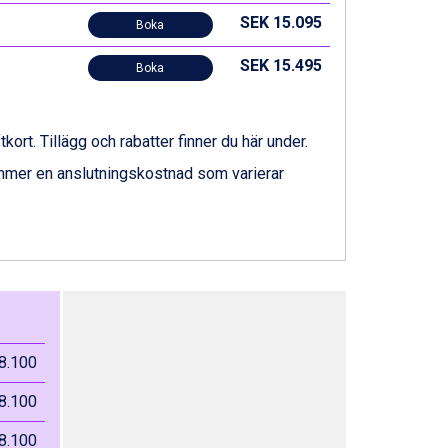
SEK 15.095
Boka
SEK 15.495
Boka
ftkort. Tillägg och rabatter finner du här under.
ommer en anslutningskostnad som varierar
8.100
8.100
8.100