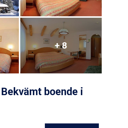
+ 8
- Bekvämt boende i