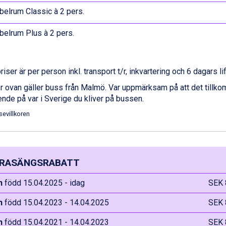
elrum Classic à 2 pers.
elrum Plus à 2 pers.
priser är per person inkl. transport t/r, inkvartering och 6 dagars li
r ovan gäller buss från Malmö. Var uppmärksam på att det tillk
nde på var i Sverige du kliver på bussen.
sevillkoren
RASÄNGSRABATT
n
född 15.04.2025 - idag
SEK 
n
född 15.04.2023 - 14.04.2025
SEK 
n
född 15.04.2021 - 14.04.2023
SEK 