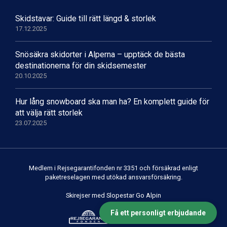
Skidstavar: Guide till rätt längd & storlek
17.12.2025
Snösäkra skidorter i Alperna – upptäck de bästa
destinationerna för din skidsemester
20.10.2025
Hur lång snowboard ska man ha? En komplett guide för
att välja rätt storlek
23.07.2025
Medlem i Rejsegarantifonden nr 3351 och försäkrad enligt
paketreselagen med utökad ansvarsförsäkring.
Skirejser med Slopestar Go Alpin
Få ett personligt erbjudande