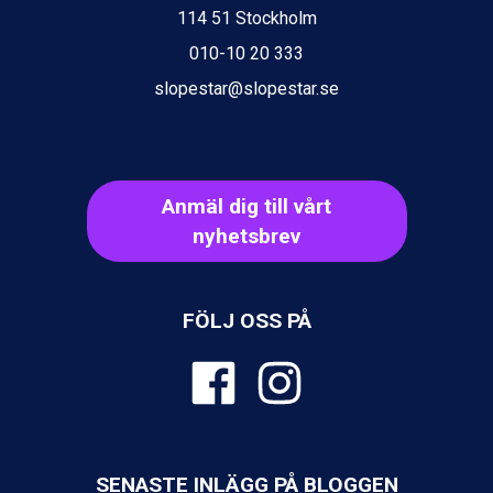
114 51 Stockholm
010-10 20 333
slopestar@slopestar.se
Anmäl dig till vårt
nyhetsbrev
FÖLJ OSS PÅ
SENASTE INLÄGG PÅ BLOGGEN