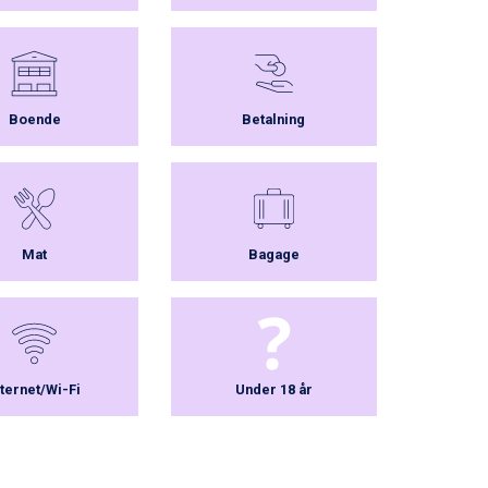
Boende
Betalning
Mat
Bagage
nternet/Wi-Fi
Under 18 år