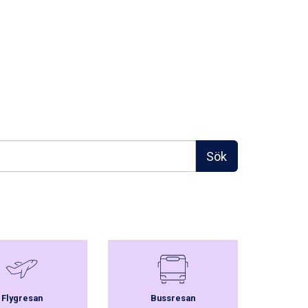
Sök
Flygresan
Bussresan