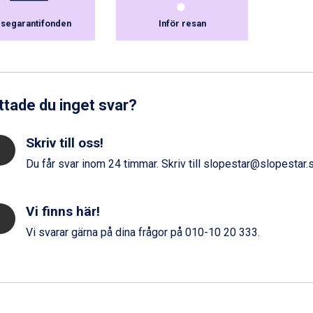
jsegarantifonden
Inför resan
ttade du inget svar?
Skriv till oss!
Du får svar inom 24 timmar. Skriv till
slopestar@slopestar.
Vi finns här!
Vi svarar gärna på dina frågor på
010-10 20 333
.