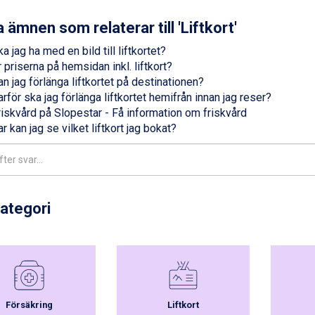
 ämnen som relaterar till 'Liftkort'
a jag ha med en bild till liftkortet?
 priserna på hemsidan inkl. liftkort?
n jag förlänga liftkortet på destinationen?
rför ska jag förlänga liftkortet hemifrån innan jag reser?
riskvård på Slopestar - Få information om friskvård
r kan jag se vilket liftkort jag bokat?
kategori
Försäkring
Liftkort