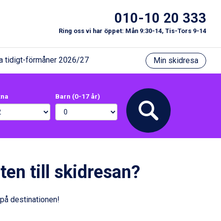
010-10 20 333
Ring oss vi har öppet: Mån 9:30-14, Tis-Tors 9-14
a tidigt-förmåner 2026/27
Min skidresa
xna
Barn (0-17 år)
ten till skidresan?
 på destinationen!