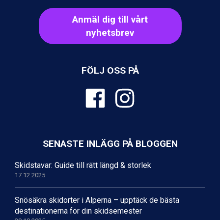
Fieberbrunn från 9.645 kr.
Val Thorens från 8.395 kr.
Anmäl dig till vårt
St. Anton från 11.245 kr.
nyhetsbrev
Zell am See från 6.295 kr.
Canazei från 7.195 kr.
Livigno från 5.595 kr.
Ponte di Legno från 7.395 kr.
FÖLJ OSS PÅ
Alleghe från 8.545 kr.
Bad Gastein från 6.295 kr.
Sauze dOulx från 6.145 kr.
Arabba från 11.045 kr.
La Thuile från 7.045 kr.
Cervinia från 8.245 kr.
Passo Tonale från 5.895 kr.
SENASTE INLÄGG PÅ BLOGGEN
Bad Hofgastein från 8.595 kr.
Saalbach från 9.445 kr.
Skidstavar: Guide till rätt längd & storlek
Sölden från 12.995 kr.
17.12.2025
Champoluc från 5.945 kr.
Sestriere från 6.945 kr.
Snösäkra skidorter i Alperna – upptäck de bästa
Ischgl från 11.295 kr.
destinationerna för din skidsemester
Wagrain från 7.095 kr.