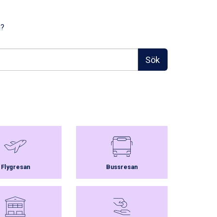
n?
Sök
Flygresan
Bussresan