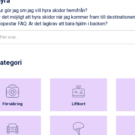
hyra
r gör jag om jag vill hyra skidor hemifrån?
 det möjligt att hyra skidor när jag kommer fram till destinatione
lopestar FAQ: Är det lagkrav att bära hjälm i backen?
kategori
Försäkring
Liftkort