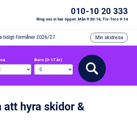
010-10 20 333
Ring oss vi har öppet: Mån 9:30-14, Tis-Tors 9-14
a tidigt-förmåner 2026/27
Min skidresa
xna
Barn (0-17 år)
 att hyra skidor &