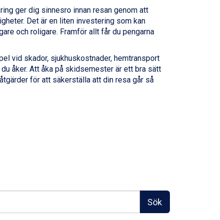
ring ger dig sinnesro innan resan genom att
eter. Det är en liten investering som kan
re och roligare. Framför allt får du pengarna
pel vid skador, sjukhuskostnader, hemtransport
u åker. Att åka på skidsemester är ett bra sätt
åtgärder för att säkerställa att din resa går så
Sök