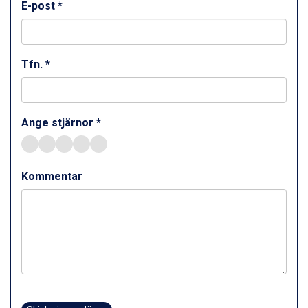
E-post *
Tfn. *
Ange stjärnor *
Kommentar