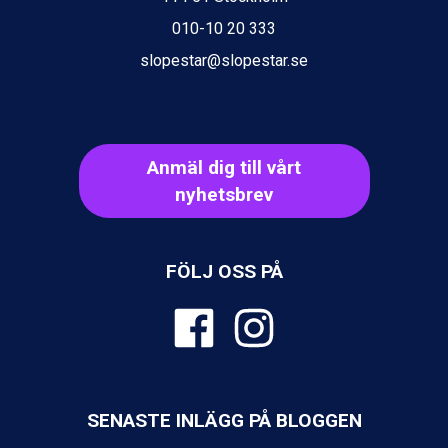
010-10 20 333
slopestar@slopestar.se
Anmäl dig till vårt
nyhetsbrev
FÖLJ OSS PÅ
SENASTE INLÄGG PÅ BLOGGEN