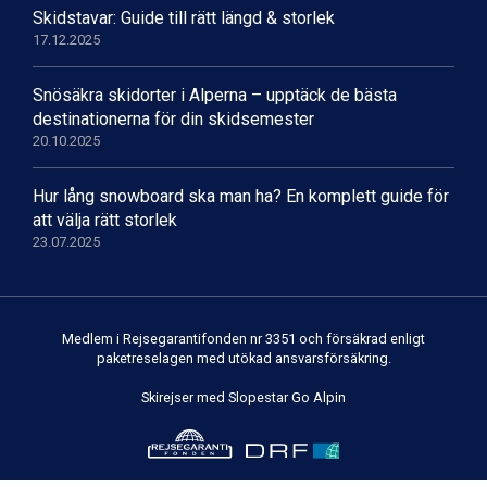
Skidstavar: Guide till rätt längd & storlek
17.12.2025
Snösäkra skidorter i Alperna – upptäck de bästa
destinationerna för din skidsemester
20.10.2025
Hur lång snowboard ska man ha? En komplett guide för
att välja rätt storlek
23.07.2025
Medlem i Rejsegarantifonden nr 3351 och försäkrad enligt
paketreselagen med utökad ansvarsförsäkring.
Skirejser med Slopestar Go Alpin