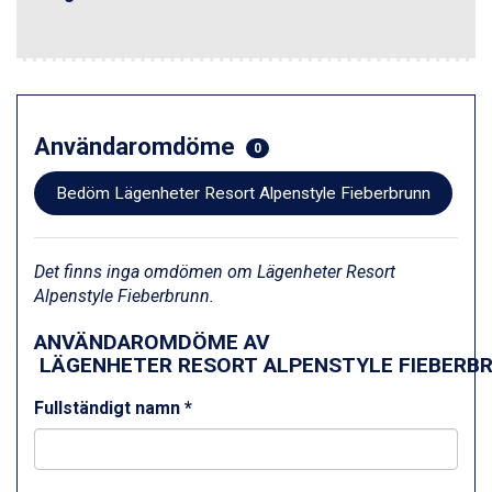
Användaromdöme
0
Bedöm Lägenheter Resort Alpenstyle Fieberbrunn
Det finns inga omdömen om Lägenheter Resort
Alpenstyle Fieberbrunn.
ANVÄNDAROMDÖME AV
LÄGENHETER RESORT ALPENSTYLE FIEBERB
Fullständigt namn *