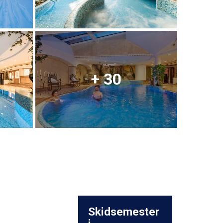
+ 30
Skidsemester