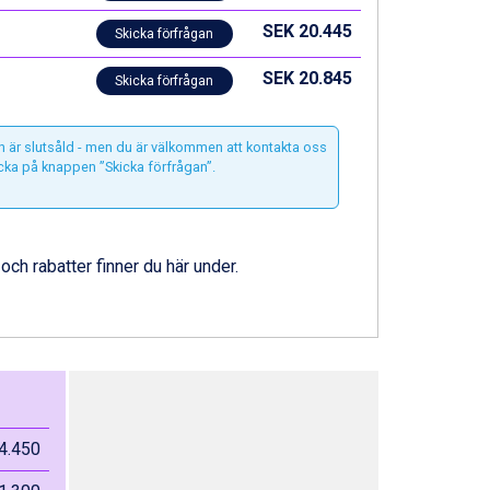
SEK 20.445
Skicka förfrågan
SEK 20.845
Skicka förfrågan
n är slutsåld - men du är välkommen att kontakta oss
icka på knappen ”Skicka förfrågan”.
 och rabatter finner du här under.
4.450