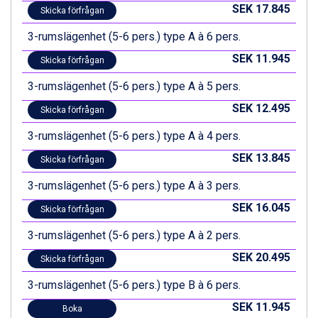
St. Anton från 11.245 kr.
SEK 17.845
Skicka förfrågan
Zell am See från 6.295 kr.
3-rumslägenhet (5-6 pers.) type A à 6 pers.
Canazei från 7.195 kr.
Livigno från 5.595 kr.
SEK 11.945
Skicka förfrågan
Ponte di Legno från 7.395 kr.
Bad Gastein från 6.295 kr.
3-rumslägenhet (5-6 pers.) type A à 5 pers.
Sauze dOulx från 6.145 kr.
SEK 12.495
Skicka förfrågan
Alleghe från 8.545 kr.
Arabba från 11.045 kr.
3-rumslägenhet (5-6 pers.) type A à 4 pers.
La Thuile från 7.045 kr.
SEK 13.845
Skicka förfrågan
Cervinia från 8.245 kr.
Bad Hofgastein från 8.595 kr.
3-rumslägenhet (5-6 pers.) type A à 3 pers.
Passo Tonale från 5.895 kr.
SEK 16.045
Sölden från 12.995 kr.
Skicka förfrågan
Saalbach från 9.445 kr.
3-rumslägenhet (5-6 pers.) type A à 2 pers.
Champoluc från 5.945 kr.
Sestriere från 6.945 kr.
SEK 20.495
Skicka förfrågan
Wagrain från 7.095 kr.
3-rumslägenhet (5-6 pers.) type B à 6 pers.
Fieberbrunn från 9.645 kr.
Ischgl från 11.295 kr.
SEK 11.945
Boka
Val Thorens från 8.395 kr.