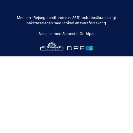
Medlem i Rejsegarantifonden nr 3351 och försäkrad enligt
paketreselagen med utökad ansvarsförsäkring.
Skirejser med Slopestar Go Alpin