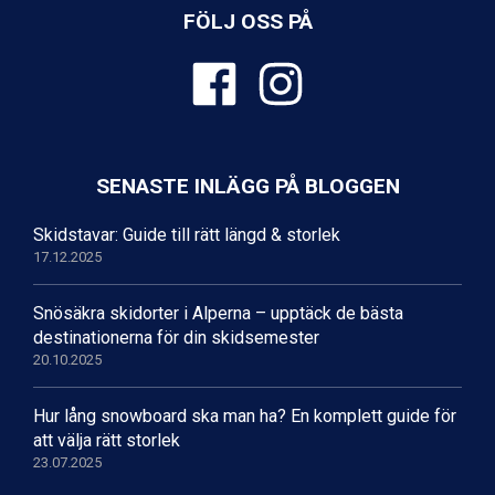
FÖLJ OSS PÅ
SENASTE INLÄGG PÅ BLOGGEN
Skidstavar: Guide till rätt längd & storlek
17.12.2025
Snösäkra skidorter i Alperna – upptäck de bästa
destinationerna för din skidsemester
20.10.2025
Hur lång snowboard ska man ha? En komplett guide för
att välja rätt storlek
23.07.2025