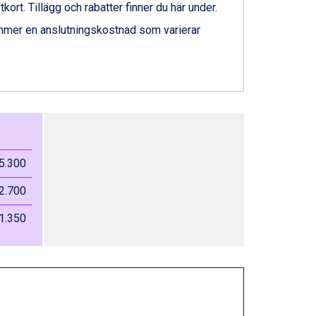
ftkort. Tillägg och rabatter finner du här under.
ommer en anslutningskostnad som varierar
5.300
2.700
1.350