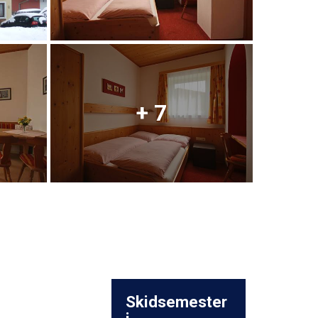
+ 7
Skidsemester