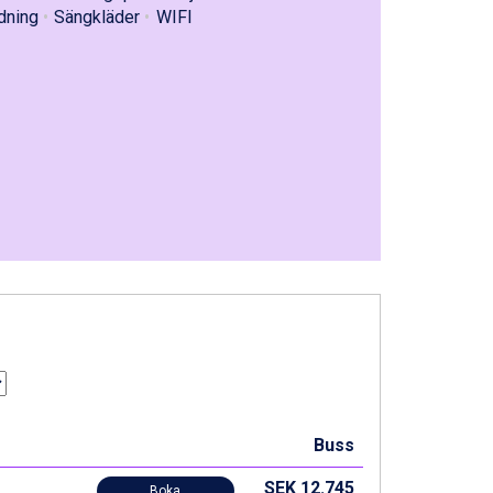
dning
Sängkläder
WIFI
Buss
SEK 12.745
Boka