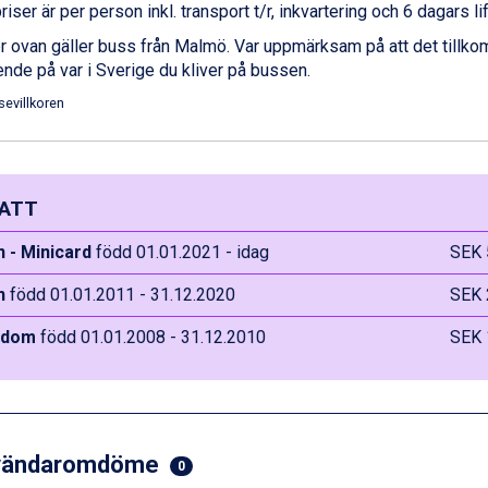
priser är per person inkl. transport t/r, inkvartering och 6 dagars li
r ovan gäller buss från Malmö. Var uppmärksam på att det tillk
nde på var i Sverige du kliver på bussen.
sevillkoren
ATT
 - Minicard
född 01.01.2021 - idag
SEK 
n
född 01.01.2011 - 31.12.2020
SEK 
gdom
född 01.01.2008 - 31.12.2010
SEK 
vändaromdöme
0