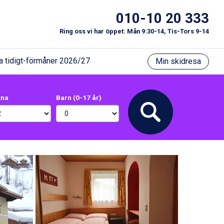
010-10 20 333
Ring oss vi har öppet: Mån 9:30-14, Tis-Tors 9-14
a tidigt-förmåner 2026/27
Min skidresa
xna
Barn (0-17 år)