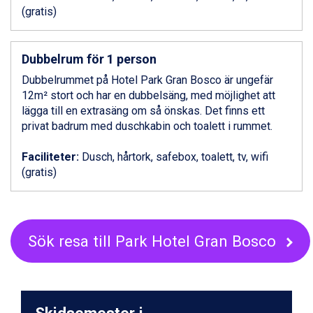
Alleghe från 8.545 kr.
(gratis)
Bad Gastein från 6.295 kr.
Arabba från 11.045 kr.
La Thuile från 7.045 kr.
Dubbelrum för 1 person
Cervinia från 8.245 kr.
Dubbelrummet på Hotel Park Gran Bosco är ungefär
Sölden från 12.995 kr.
12m² stort och har en dubbelsäng, med möjlighet att
Passo Tonale från 5.895 kr.
lägga till en extrasäng om så önskas. Det finns ett
Bad Hofgastein från 8.595 kr.
privat badrum med duschkabin och toalett i rummet.
Saalbach från 9.445 kr.
Champoluc från 5.945 kr.
Faciliteter:
Dusch, hårtork, safebox, toalett, tv, wifi
Sestriere från 6.945 kr.
(gratis)
Ischgl från 11.295 kr.
Wagrain från 7.095 kr.
Fieberbrunn från 9.645 kr.
Val Thorens från 8.395 kr.
St. Anton från 11.245 kr.
Sök resa till Park Hotel Gran Bosco
Zell am See från 6.295 kr.
Canazei från 7.195 kr.
Livigno från 5.595 kr.
Ponte di Legno från 7.395 kr.