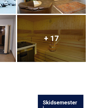
+ 17
Skidsemester