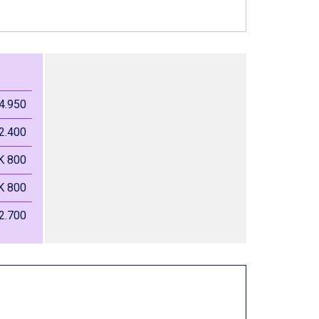
4.950
2.400
K 800
K 800
2.700