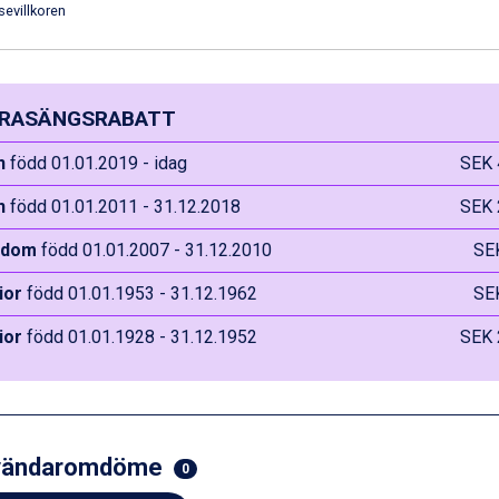
sevillkoren
RASÄNGSRABATT
n
född 01.01.2019 - idag
SEK 
n
född 01.01.2011 - 31.12.2018
SEK 
gdom
född 01.01.2007 - 31.12.2010
SE
ior
född 01.01.1953 - 31.12.1962
SE
ior
född 01.01.1928 - 31.12.1952
SEK 
vändaromdöme
0