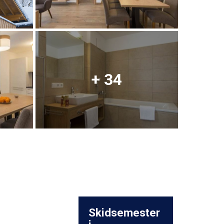
+ 34
Skidsemester