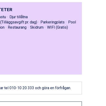
TETER
astu
Djur tillåtna
(Tilläggsavgift pr. dag)
Parkeringplats
Pool
ion
Restaurang
Skidrum
WIFI (Gratis)
ar
tel 010-10 20 333
och göra en förfrågan.