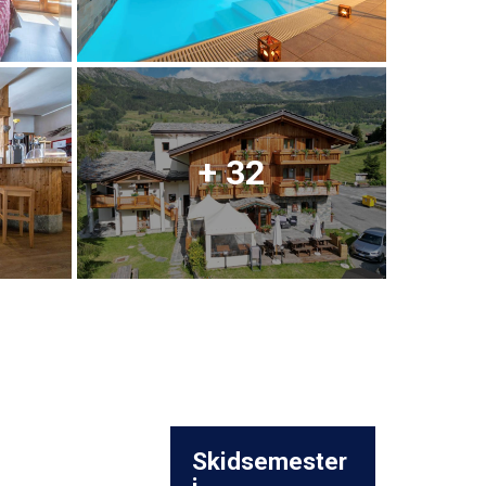
+ 32
Skidsemester