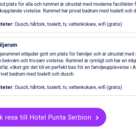
od plats för alla och rummet är utrustat med moderna faciliteter f
kopplande vistelse. Rummet har privat badrum med toalett och 
iteter:
Dusch, hårtork, toalett, tv, vattenkokare, wifi (gratis)
iljerum
jerummet erbjuder gott om plats för familjer och är utrustat med
n bekväm och trivsam vistelse. Rummet är rymligt och har en inb
fär, vilket gör det till en perfekt bas för en familjeupplevelse i
rivat badrum med toalett och dusch.
iteter:
Dusch, hårtork, toalett, tv, vattenkokare, wifi (gratis)
k resa till Hotel Punta Serbion