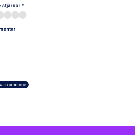
 stjärnor *
mentar
ka in omdöme