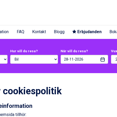
ation
FAQ
Kontakt
Blogg
Erbjudanden
Bok
Hur vill du resa?
När vill du resa?
Vu
 cookiespolitik
einformation
emsida tillhör: