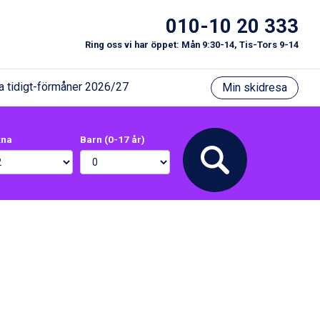
010-10 20 333
Ring oss vi har öppet: Mån 9:30-14, Tis-Tors 9-14
a tidigt-förmåner 2026/27
Min skidresa
xna
Barn (0-17 år)