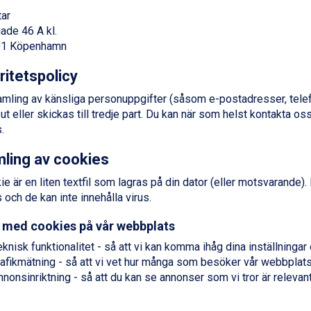
ar
ade 46 A kl.
1 Köpenhamn
ritetspolicy
amling av känsliga personuppgifter (såsom e-postadresser, tel
t eller skickas till tredje part. Du kan när som helst kontakta oss
.
ling av cookies
ie är en liten textfil som lagras på din dator (eller motsvarande).
 och de kan inte innehålla virus.
 med cookies på vår webbplats
knisk funktionalitet - så att vi kan komma ihåg dina inställningar 
rafikmätning - så att vi vet hur många som besöker vår webbplats
nonsinriktning - så att du kan se annonser som vi tror är relevant